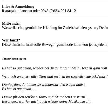
Infos & Anmeldung
lisa(at)abundance.at oder 0043 (0)664 201 84 12
Mitbringen
Wasserflasche, gemütliche Kleidung im Zwiebelschalensystem, Decke
Wer tanzt?
Diese einfache, kraftvolle Bewegungsmethode kann von jeder/jedem 
Tänzer*innen sagen:
Es hat so gut getan, wieder bei dir zu tanzen! Mein Herz ist ganz voll
Wenn ich an unser aller Tanz und meinen im speziellen zurückdenke f
Danke, dass du immer so wunderbar den Raum hältst.
Es hat so gut getan …
Danke für den schönen Tanz- und Atemabend gestern!
Besonders war für mich auch wieder deine Musikauswahl.