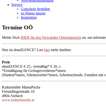
Newsletteranmeldung
Service
Gutschein bestellen
zu Hause tanzen
Inspiration
Termine OÖ
Melde Dich
HIER für den Newsletter Oberösterreich
an, um informier
Was ist abunDANCE? Lies
hier
mehr darüber.
Preis
abunDANCE € 25,- (ermäßigt* € 20,-)
*Ermäßigung für Geringerverdiener*innen
(Student*innen, Alleinerzieher*innen, Arbeitsuchende, Familien mit v
Kulturmühle MamaPacha
Freundlingerstraße 16
4904 Atzbach
www.kulturmuehle.at